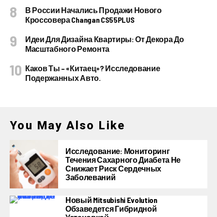
В России Начались Продажи Нового
Кроссовера Changan CS55PLUS
Идеи Для Дизайна Квартиры: От Декора До
Масштабного Ремонта
Каков Ты – «китаец»? Исследование
Подержанных Авто.
You May Also Like
Исследование: Мониторинг
Течения Сахарного Диабета Не
Снижает Риск Сердечных
Заболеваний
Новый Mitsubishi Evolution
Обзаведется Гибридной