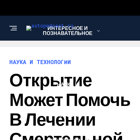
ИНТЕРЕСНОЕ И
ПОЗНАВАТЕЛЬНОЕ
АВТО
НАУКА И ТЕХНОЛОГИИ
Открытие
НАУКА И
ТЕХНОЛОГИИ
Может Помочь
В Лечении
НОВОСТИ
Смертельной,