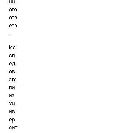
нн
ого
отв
ета
.
Ис
сл
ед
ов
ате
ли
из
Ун
ив
ер
сит