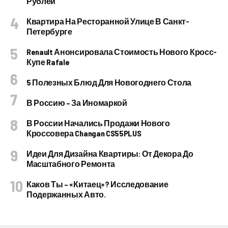
Рублей
Квартира На Ресторанной Улице В Санкт-
Петербурге
Renault Анонсировала Стоимость Нового Кросс-
Купе Rafale
5 Полезных Блюд Для Новогоднего Стола
В Россию – За Иномаркой
В России Начались Продажи Нового
Кроссовера Changan CS55PLUS
Идеи Для Дизайна Квартиры: От Декора До
Масштабного Ремонта
Каков Ты – «китаец»? Исследование
Подержанных Авто.