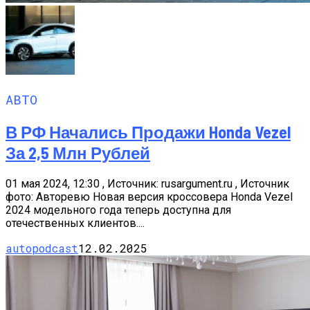
АВТО
В РФ Начались Продажи Honda Vezel
За 2,5 Млн Рублей
01 мая 2024, 12:30 , Источник: rusargument.ru , Источник
фото: Авторевю Новая версия кроссовера Honda Vezel
2024 модельного года теперь доступна для
отечественных клиентов....
autopodcast
12.02.2025