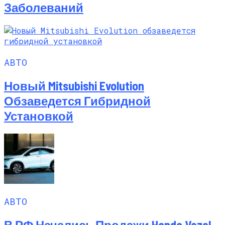
Заболеваний
АВТО
Новый Mitsubishi Evolution
Обзаведется Гибридной
Установкой
АВТО
В РФ Начались Продажи Honda Vezel