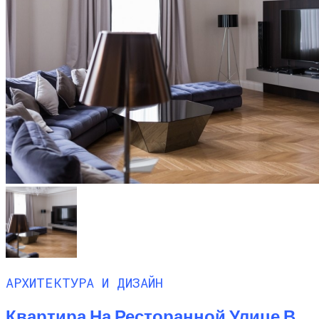
АРХИТЕКТУРА И ДИЗАЙН
Квартира На Ресторанной Улице В