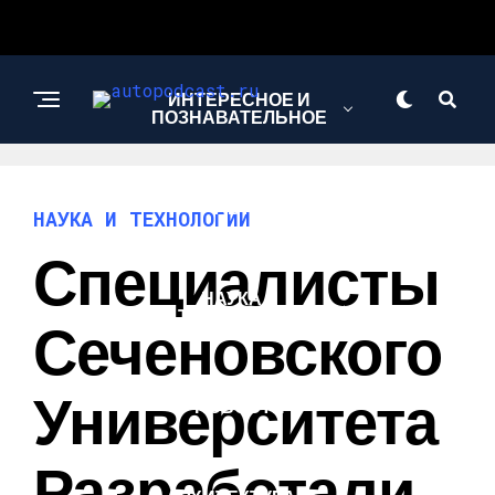
ИНТЕРЕСНОЕ И
ПОЗНАВАТЕЛЬНОЕ
АВТО
НАУКА И ТЕХНОЛОГИИ
Специалисты
НАУКА И
ТЕХНОЛОГИИ
Сеченовского
Университета
НОВОСТИ
Разработали