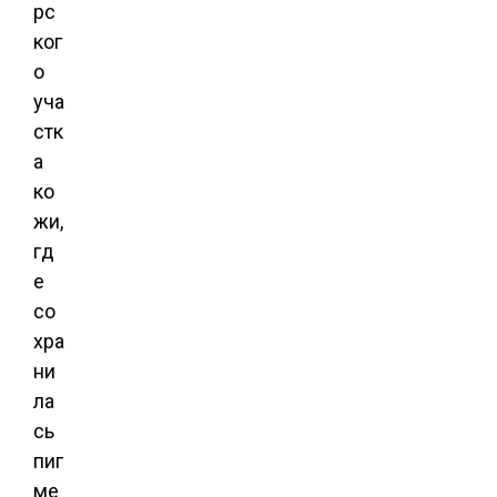
рс
ког
о
уча
стк
а
ко
жи,
гд
е
со
хра
ни
ла
сь
пиг
ме