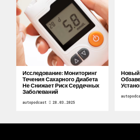
Исследование: Мониторинг
Новый M
Течения Сахарного Диабета
Обзаве
Не Снижает Риск Сердечных
Устано
Заболеваний
autopodc
autopodcast
28.03.2025