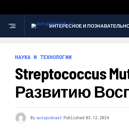
ИНТЕРЕСНОЕ И ПОЗНАВАТЕЛЬН
НАУКА И ТЕХНОЛОГИИ
Streptococcus 
Развитию Вос
By
autopodcast
Published
03.12.2024