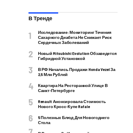
В Тренде
Исследование: Мониторинг Течения
Сахарного Диабета Не Снижает Риск
Сердечных Заболеваний
Новый Mitsubishi Evolution Обзаведется
Гибридной Установкой
В РФ Начались Продажи Honda Vezel За
2,5 Млн Рублей
Квартира На Ресторанной Улице В
Санкт-Петербурге
Renault Анонсировала Стоимость
Нового Кросс-Купе Rafale
5 Полезных Блюд Для Новогоднего
Стола