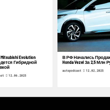
itsubishi Evolution
В РФ Начались Прода
дется Гибридной
Honda Vezel За 2,5 Млн 
вкой
autopodcast
12.02.2025
ast
12.06.2025