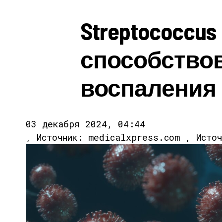
Streptococcu
способство
воспаления 
03 декабря 2024, 04:44
, Источник: medicalxpress.com , Исто