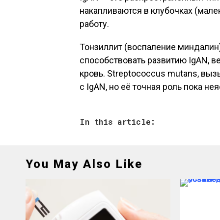
накапливаются в клубочках (мален
работу.
Тонзиллит (воспаление миндалин)
способствовать развитию IgAN, ве
кровь. Streptococcus mutans, вы
с IgAN, но её точная роль пока нея
In this article:
You May Also Like