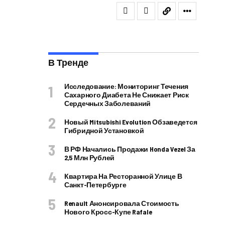
В Тренде
Исследование: Мониторинг Течения
Сахарного Диабета Не Снижает Риск
Сердечных Заболеваний
Новый Mitsubishi Evolution Обзаведется
Гибридной Установкой
В РФ Начались Продажи Honda Vezel За
2,5 Млн Рублей
Квартира На Ресторанной Улице В
Санкт-Петербурге
Renault Анонсировала Стоимость
Нового Кросс-Купе Rafale