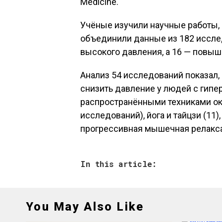
Medicine.
Учёные изучили научные работы, 
объединили данные из 182 исслед
высокого давления, а 16 — повыш
Анализ 54 исследований показал,
снизить давление у людей с гипе
распространёнными техниками ок
исследований), йога и тайцзи (11)
прогрессивная мышечная релаксац
In this article:
You May Also Like