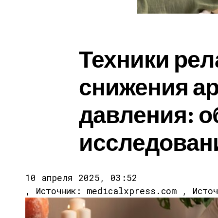
Техники рел
снижения а
давления: о
исследован
10 апреля 2025, 03:52
, Источник: medicalxpress.com , Исто