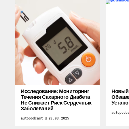
Исследование: Мониторинг
Новый M
Течения Сахарного Диабета
Обзаве
Не Снижает Риск Сердечных
Устано
Заболеваний
autopodc
autopodcast
28.03.2025