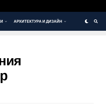
ТИ
АРХИТЕКТУРА И ДИЗАЙН
ния
ор