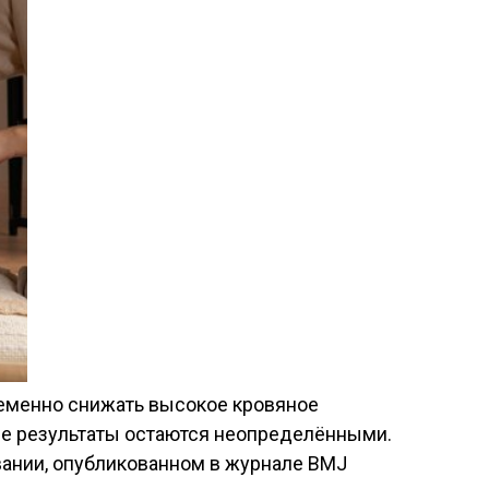
еменно снижать высокое кровяное
ые результаты остаются неопределёнными.
вании, опубликованном в журнале BMJ