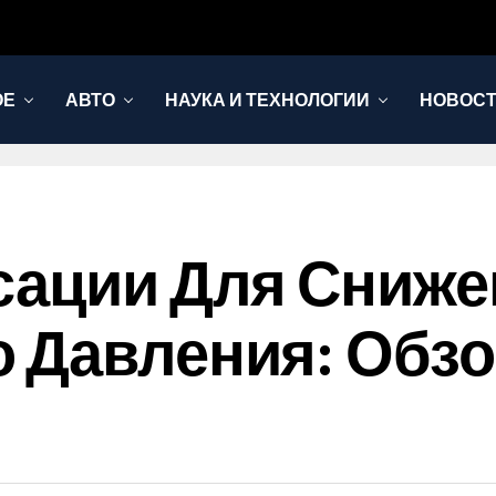
ОЕ
АВТО
НАУКА И ТЕХНОЛОГИИ
НОВОС
сации Для Сниже
 Давления: Обз