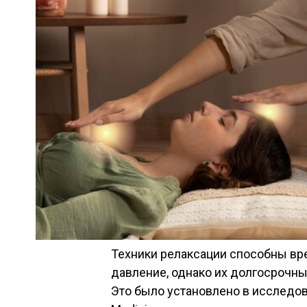
Техники релаксации способны вр
давление, однако их долгосрочн
Это было установлено в исследо