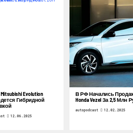
itsubishi Evolution
В РФ Начались Прода
дется Гибридной
Honda Vezel За 2,5 Млн 
вкой
autopodcast
12.02.2025
ast
12.06.2025