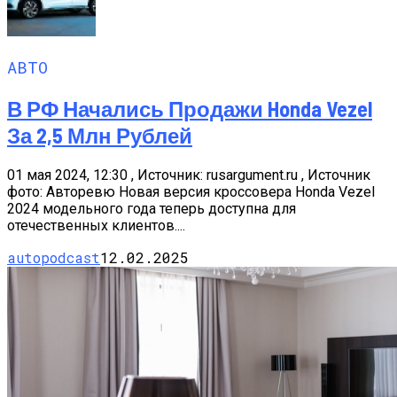
АВТО
В РФ Начались Продажи Honda Vezel
За 2,5 Млн Рублей
01 мая 2024, 12:30 , Источник: rusargument.ru , Источник
фото: Авторевю Новая версия кроссовера Honda Vezel
2024 модельного года теперь доступна для
отечественных клиентов....
autopodcast
12.02.2025