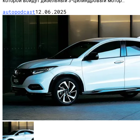
которой войдут дизельный 3-цилиндровый мотор...
autopodcast
12.06.2025