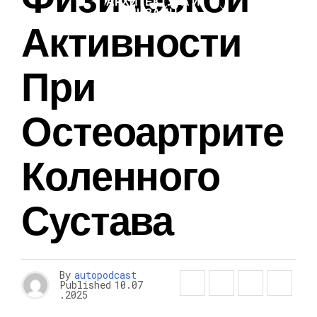
АРХИТЕКТУРА И
ДИЗАЙН
Активности
При
Остеоартрите
Коленного
Сустава
By
autopodcast
Published
10.07
.2025