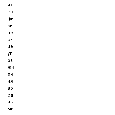
ита
ют
фи
зи
че
ск
ие
уп
ра
жн
ен
ия
вр
ед
ны
ми,