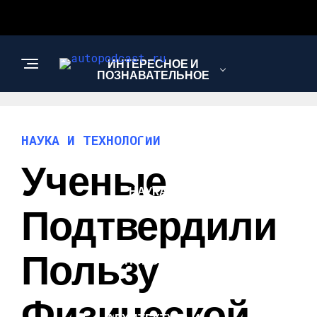
ИНТЕРЕСНОЕ И
ПОЗНАВАТЕЛЬНОЕ
АВТО
НАУКА И ТЕХНОЛОГИИ
Ученые
НАУКА И
ТЕХНОЛОГИИ
Подтвердили
Пользу
НОВОСТИ
Физической