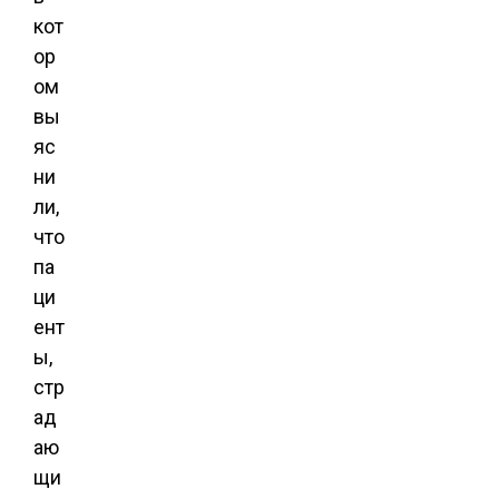
кот
ор
ом
вы
яс
ни
ли,
что
па
ци
ент
ы,
стр
ад
аю
щи