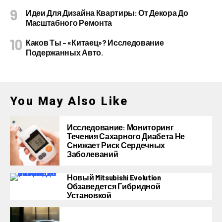
Идеи Для Дизайна Квартиры: От Декора До
Масштабного Ремонта
Каков Ты – «китаец»? Исследование
Подержанных Авто.
You May Also Like
Исследование: Мониторинг
Течения Сахарного Диабета Не
Снижает Риск Сердечных
Заболеваний
Новый Mitsubishi Evolution
Обзаведется Гибридной
Установкой