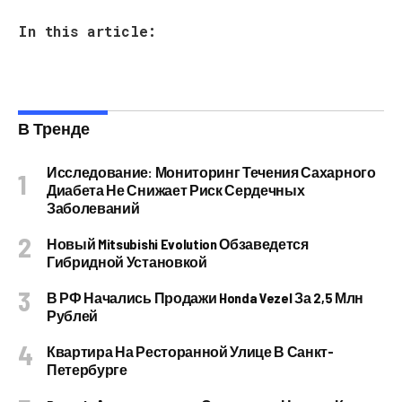
In this article:
В Тренде
Исследование: Мониторинг Течения Сахарного
Диабета Не Снижает Риск Сердечных
Заболеваний
Новый Mitsubishi Evolution Обзаведется
Гибридной Установкой
В РФ Начались Продажи Honda Vezel За 2,5 Млн
Рублей
Квартира На Ресторанной Улице В Санкт-
Петербурге