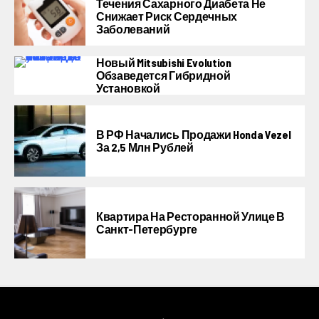
Течения Сахарного Диабета Не
Снижает Риск Сердечных
Заболеваний
Новый Mitsubishi Evolution
Обзаведется Гибридной
Установкой
В РФ Начались Продажи Honda Vezel
За 2,5 Млн Рублей
Квартира На Ресторанной Улице В
Санкт-Петербурге