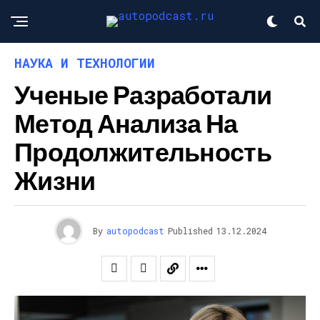
НАУКА И ТЕХНОЛОГИИ
Ученые Разработали
Метод Анализа На
Продолжительность
Жизни
By
autopodcast
Published
13.12.2024