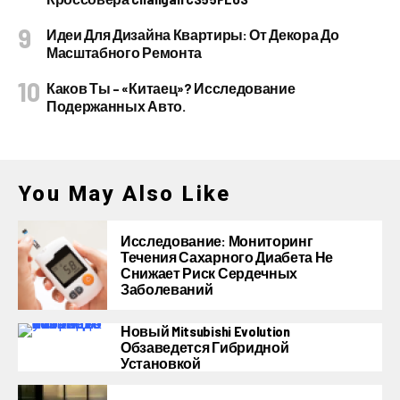
Идеи Для Дизайна Квартиры: От Декора До
Масштабного Ремонта
Каков Ты – «китаец»? Исследование
Подержанных Авто.
You May Also Like
Исследование: Мониторинг
Течения Сахарного Диабета Не
Снижает Риск Сердечных
Заболеваний
Новый Mitsubishi Evolution
Обзаведется Гибридной
Установкой