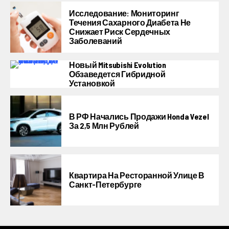
Исследование: Мониторинг
Течения Сахарного Диабета Не
Снижает Риск Сердечных
Заболеваний
Новый Mitsubishi Evolution
Обзаведется Гибридной
Установкой
В РФ Начались Продажи Honda Vezel
За 2,5 Млн Рублей
Квартира На Ресторанной Улице В
Санкт-Петербурге