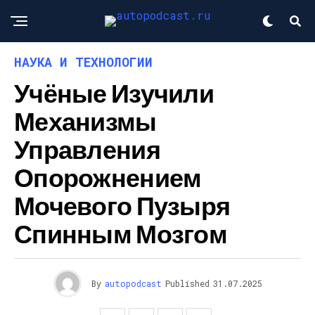
НАУКА И ТЕХНОЛОГИИ
Учёные Изучили
Механизмы
Управления
Опорожнением
Мочевого Пузыря
Спинным Мозгом
By
autopodcast
Published
31.07.2025