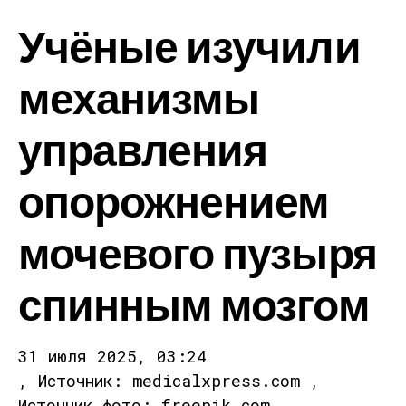
Учёные изучили
механизмы
управления
опорожнением
мочевого пузыря
спинным мозгом
31 июля 2025, 03:24
, Источник: medicalxpress.com ,
Источник фото: freepik.com