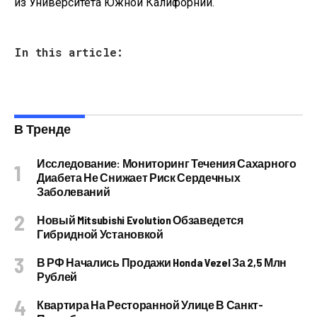
из Университета Южной Калифорнии.
In this article:
В Тренде
Исследование: Мониторинг Течения Сахарного
Диабета Не Снижает Риск Сердечных
Заболеваний
Новый Mitsubishi Evolution Обзаведется
Гибридной Установкой
В РФ Начались Продажи Honda Vezel За 2,5 Млн
Рублей
Квартира На Ресторанной Улице В Санкт-