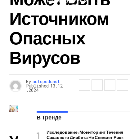
АРХИТЕКТУРА И
ДИЗАЙН
Источником
Опасных
Вирусов
By
autopodcast
Published
13.12
.2024
В Тренде
Исследование: Мониторинг Течения
Сахарного Диабета Не Снижает Риск