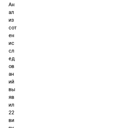
Ан
ал
из
сот
ен
ис
сл
ед
ов
ан
ий
вы
яв
ил
22
ви
ру