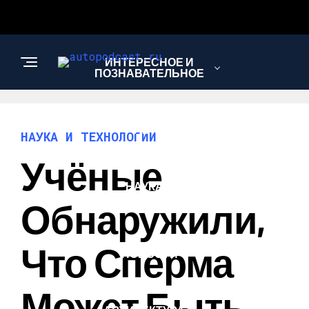
ИНТЕРЕСНОЕ И
ПОЗНАВАТЕЛЬНОЕ
АВТО
НАУКА И ТЕХНОЛОГИИ
Учёные
НАУКА И
ТЕХНОЛОГИИ
Обнаружили,
Что Сперма
НОВОСТИ
Может Быть