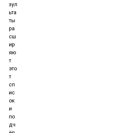
зул
ьта
ты
ра
сш
ир
яю
т
это
т
сп
ис
ок
и
по
дч
ёр