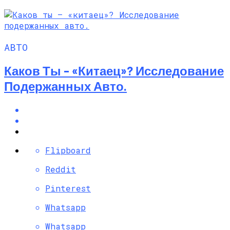
АВТО
Каков Ты – «китаец»? Исследование
Подержанных Авто.
Flipboard
Reddit
Pinterest
Whatsapp
Whatsapp