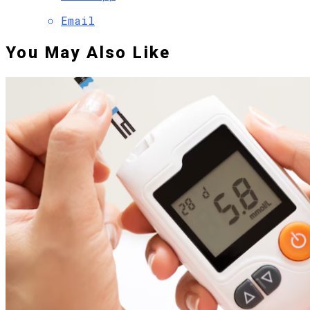
Email
You May Also Like