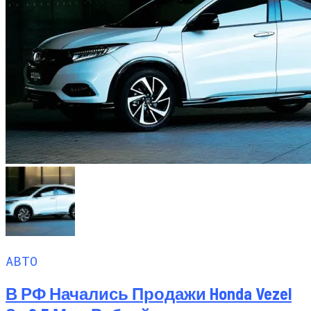
АВТО
В РФ Начались Продажи Honda Vezel