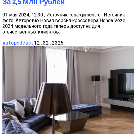
За 2,5 Млн Рублей
01 мая 2024, 12:30 , Источник: rusargument.ru , Источник
фото: Авторевю Новая версия кроссовера Honda Vezel
2024 модельного года теперь доступна для
отечественных клиентов....
autopodcast
12.02.2025