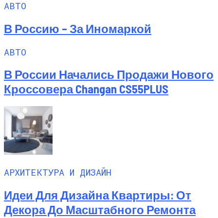
АВТО
В Россию – За Иномаркой
АВТО
В России Начались Продажи Нового
Кроссовера Changan CS55PLUS
АРХИТЕКТУРА И ДИЗАЙН
Идеи Для Дизайна Квартиры: От
Декора До Масштабного Ремонта