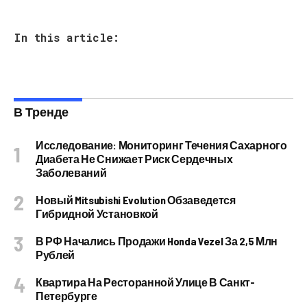
In this article:
В Тренде
Исследование: Мониторинг Течения Сахарного
Диабета Не Снижает Риск Сердечных
Заболеваний
Новый Mitsubishi Evolution Обзаведется
Гибридной Установкой
В РФ Начались Продажи Honda Vezel За 2,5 Млн
Рублей
Квартира На Ресторанной Улице В Санкт-
Петербурге