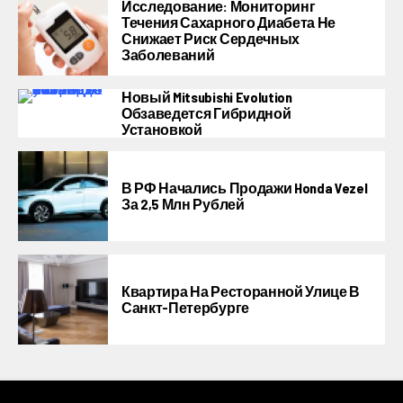
Исследование: Мониторинг
Течения Сахарного Диабета Не
Снижает Риск Сердечных
Заболеваний
Новый Mitsubishi Evolution
Обзаведется Гибридной
Установкой
В РФ Начались Продажи Honda Vezel
За 2,5 Млн Рублей
Квартира На Ресторанной Улице В
Санкт-Петербурге