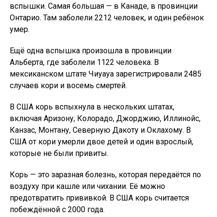
вспышки. Самая большая — в Канаде, в провинции
Онтарио. Там заболели 2212 человек, и один ребёнок
умер.
Ещё одна вспышка произошла в провинции
Альберта, где заболели 1122 человека. В
мексиканском штате Чиуауа зарегистрировали 2485
случаев кори и восемь смертей.
В США корь вспыхнула в нескольких штатах,
включая Аризону, Колорадо, Джорджию, Иллинойс,
Канзас, Монтану, Северную Дакоту и Оклахому. В
США от кори умерли двое детей и один взрослый,
которые не были привиты.
Корь — это заразная болезнь, которая передаётся по
воздуху при кашле или чихании. Её можно
предотвратить прививкой. В США корь считается
побеждённой с 2000 года.