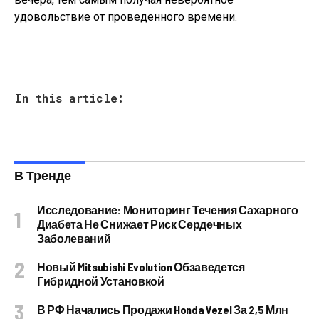
удовольствие от проведенного времени.
In this article:
В Тренде
Исследование: Мониторинг Течения Сахарного
Диабета Не Снижает Риск Сердечных
Заболеваний
Новый Mitsubishi Evolution Обзаведется
Гибридной Установкой
В РФ Начались Продажи Honda Vezel За 2,5 Млн