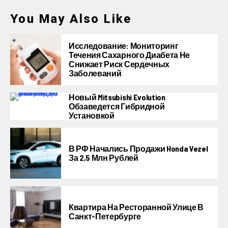
You May Also Like
Исследование: Мониторинг
Течения Сахарного Диабета Не
Снижает Риск Сердечных
Заболеваний
Новый Mitsubishi Evolution
Обзаведется Гибридной
Установкой
В РФ Начались Продажи Honda Vezel
За 2,5 Млн Рублей
Квартира На Ресторанной Улице В
Санкт-Петербурге