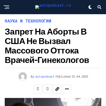
НАУКА И ТЕХНОЛОГИИ
Запрет На Аборты В
США Не Вызвал
Массового Оттока
Врачей-Гинекологов
By
autopodcast
Published
25.04.2025