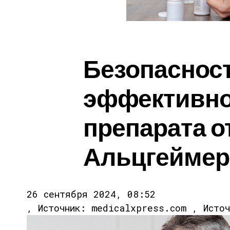
Безопасност
эффективно
препарата о
Альцгеймер
26 сентября 2024, 08:52
, Источник: medicalxpress.com , Исто