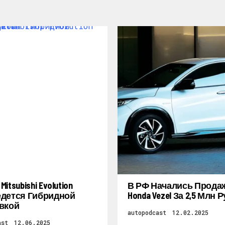
itsubishi Evolution
В РФ Начались Прода
дется Гибридной
Honda Vezel За 2,5 Млн 
вкой
autopodcast
12.02.2025
ast
12.06.2025