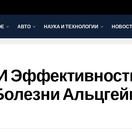
ОЕ
АВТО
НАУКА И ТЕХНОЛОГИИ
НОВОС
 И Эффективност
Болезни Альцгей