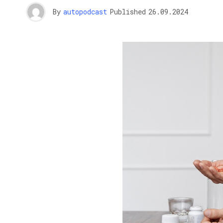
By
autopodcast
Published
26.09.2024