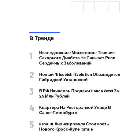
В Тренде
Исследование: Мониторинг Течения
Сахарного Диабета Не Снижает Риск
Сердечных Заболеваний
Новый Mitsubishi Evolution Обзаведется
Гибридной Установкой
В РФ Начались Продажи Honda Vezel За
2,5 Млн Рублей
Квартира На Ресторанной Улице В
Санкт-Петербурге
Renault Анонсировала Стоимость
Нового Кросс-Купе Rafale