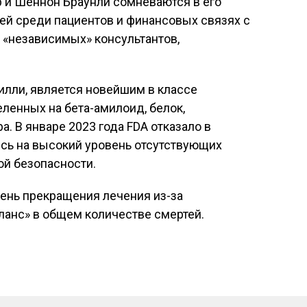
 и Шеннон Браунли сомневаются в его
ей среди пациентов и финансовых связях с
 «независимых» консультантов,
илли, является новейшим в классе
ленных на бета-амилоид, белок,
 В январе 2023 года FDA отказало в
сь на высокий уровень отсутствующих
ой безопасности.
ень прекращения лечения из-за
ланс» в общем количестве смертей.