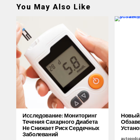
You May Also Like
Исследование: Мониторинг
Новый M
Течения Сахарного Диабета
Обзаве
Не Снижает Риск Сердечных
Устано
Заболеваний
autopodc