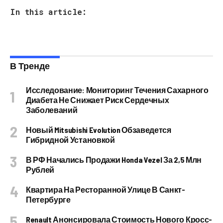
In this article:
В Тренде
Исследование: Мониторинг Течения Сахарного
Диабета Не Снижает Риск Сердечных
Заболеваний
Новый Mitsubishi Evolution Обзаведется
Гибридной Установкой
В РФ Начались Продажи Honda Vezel За 2,5 Млн
Рублей
Квартира На Ресторанной Улице В Санкт-
Петербурге
Renault Анонсировала Стоимость Нового Кросс-