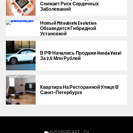
Снижает Риск Сердечных
Заболеваний
Новый Mitsubishi Evolution
Обзаведется Гибридной
Установкой
В РФ Начались Продажи Honda Vezel
За 2,5 Млн Рублей
Квартира На Ресторанной Улице В
Санкт-Петербурге