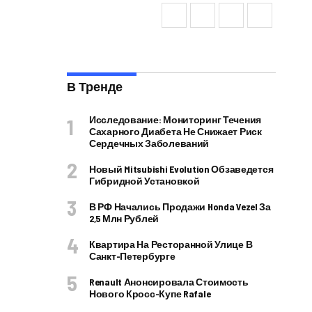
В Тренде
Исследование: Мониторинг Течения
Сахарного Диабета Не Снижает Риск
Сердечных Заболеваний
Новый Mitsubishi Evolution Обзаведется
Гибридной Установкой
В РФ Начались Продажи Honda Vezel За
2,5 Млн Рублей
Квартира На Ресторанной Улице В
Санкт-Петербурге
Renault Анонсировала Стоимость
Нового Кросс-Купе Rafale