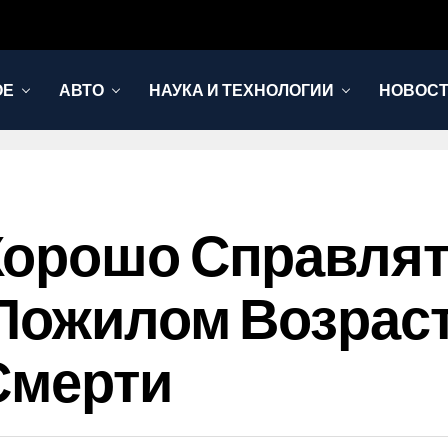
ОЕ
АВТО
НАУКА И ТЕХНОЛОГИИ
НОВОС
Хорошо Справлят
Пожилом Возраст
Смерти