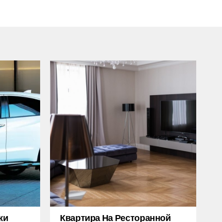
жи
Квартира На Ресторанной