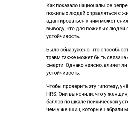
Как показало национальное репр
пожилых людей справляться с ж
адаптироваться к ним может сниж
выводу, что для пожилых людей 
устойчивость.
Было обнаружено, что способност
травм также может быть связана
смерти. Однако неясно, влияет ли
устойчивость.
Чтобы проверить эту гипотезу, у
HRS. Они выяснили, что у женщи
баллов по шкале психической уст
чем у женщин, которые набрали 