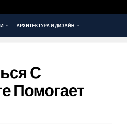
ТИ
АРХИТЕКТУРА И ДИЗАЙН
ься С
е Помогает