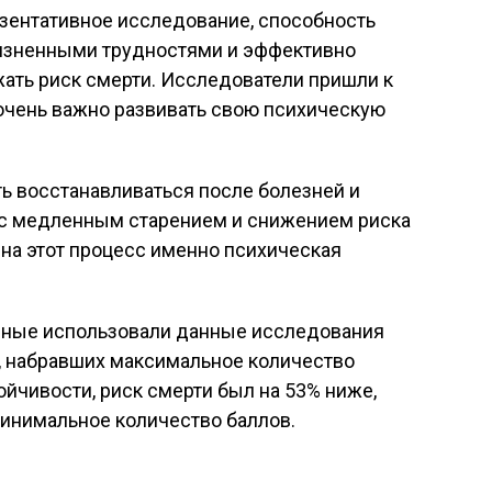
езентативное исследование, способность
изненными трудностями и эффективно
ать риск смерти. Исследователи пришли к
очень важно развивать свою психическую
ь восстанавливаться после болезней и
 с медленным старением и снижением риска
 на этот процесс именно психическая
чёные использовали данные исследования
н, набравших максимальное количество
ойчивости, риск смерти был на 53% ниже,
минимальное количество баллов.