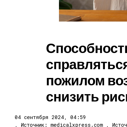
Способност
справляться
пожилом воз
снизить рис
04 сентября 2024, 04:59
, Источник: medicalxpress.com , Исто