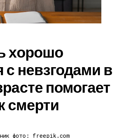
ь хорошо
 с невзгодами в
расте помогает
к смерти
чник фото: freepik.com