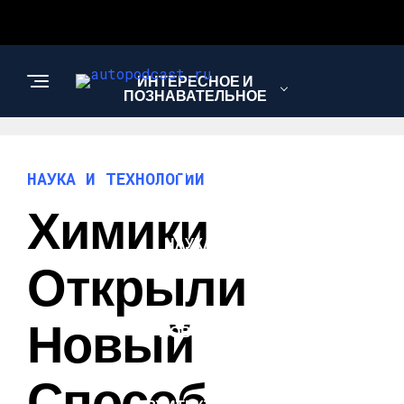
ИНТЕРЕСНОЕ И
ПОЗНАВАТЕЛЬНОЕ
АВТО
НАУКА И ТЕХНОЛОГИИ
Химики
НАУКА И
ТЕХНОЛОГИИ
Открыли
Новый
НОВОСТИ
Способ