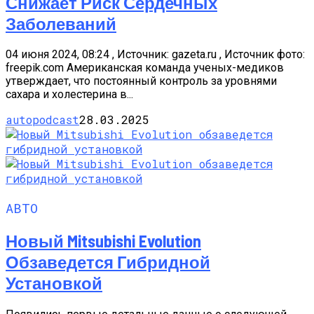
Снижает Риск Сердечных
Заболеваний
04 июня 2024, 08:24 , Источник: gazeta.ru , Источник фото:
freepik.com Американская команда ученых-медиков
утверждает, что постоянный контроль за уровнями
сахара и холестерина в...
autopodcast
28.03.2025
АВТО
Новый Mitsubishi Evolution
Обзаведется Гибридной
Установкой