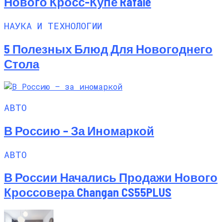
Нового Кросс-Купе Rafale
НАУКА И ТЕХНОЛОГИИ
5 Полезных Блюд Для Новогоднего
Стола
АВТО
В Россию – За Иномаркой
АВТО
В России Начались Продажи Нового
Кроссовера Changan CS55PLUS