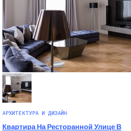
АРХИТЕКТУРА И ДИЗАЙН
Квартира На Ресторанной Улице В