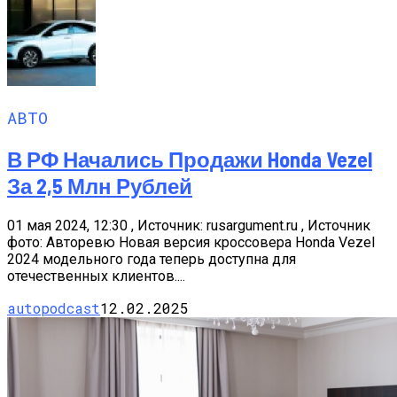
АВТО
В РФ Начались Продажи Honda Vezel
За 2,5 Млн Рублей
01 мая 2024, 12:30 , Источник: rusargument.ru , Источник
фото: Авторевю Новая версия кроссовера Honda Vezel
2024 модельного года теперь доступна для
отечественных клиентов....
autopodcast
12.02.2025