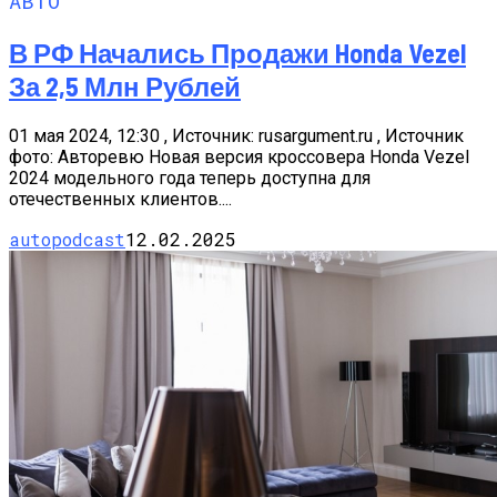
АВТО
В РФ Начались Продажи Honda Vezel
За 2,5 Млн Рублей
01 мая 2024, 12:30 , Источник: rusargument.ru , Источник
фото: Авторевю Новая версия кроссовера Honda Vezel
2024 модельного года теперь доступна для
отечественных клиентов....
autopodcast
12.02.2025