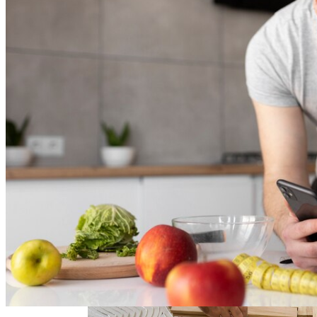
Модель, Подобная ChatGPT, Способна
Диагностировать Рак И Предлагать
Варианты Лечения
Дизайн Квартиры Студии 40 Кв. М: Идеи
Для Оформления И Зонирования