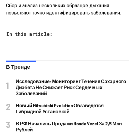
Сбор и анализ нескольких образцов дыхания
позволяют точно идентифицировать заболевания.
In this article:
В Тренде
Исследование: Мониторинг Течения Сахарного
Диабета Не Снижает Риск Сердечных
Заболеваний
Новый Mitsubishi Evolution Обзаведется
Гибридной Установкой
В РФ Начались Продажи Honda Vezel За 2,5 Млн
Рублей