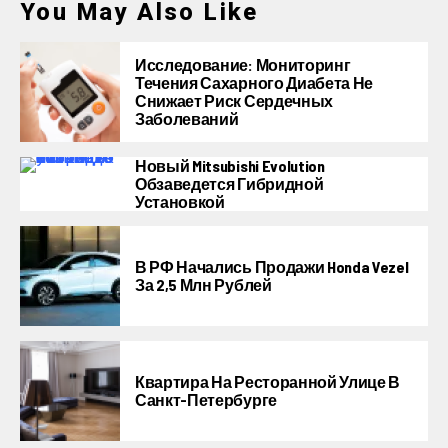
You May Also Like
Исследование: Мониторинг
Течения Сахарного Диабета Не
Снижает Риск Сердечных
Заболеваний
Новый Mitsubishi Evolution
Обзаведется Гибридной
Установкой
В РФ Начались Продажи Honda Vezel
За 2,5 Млн Рублей
Квартира На Ресторанной Улице В
Санкт-Петербурге