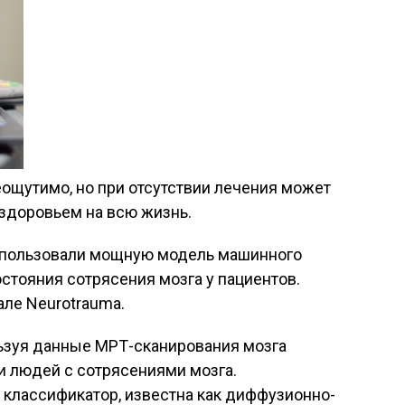
еощутимо, но при отсутствии лечения может
здоровьем на всю жизнь.
спользовали мощную модель машинного
стояния сотрясения мозга у пациентов.
ле Neurotrauma.
ьзуя данные МРТ-сканирования мозга
и людей с сотрясениями мозга.
н классификатор, известна как диффузионно-