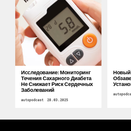
Исследование: Мониторинг
Новый M
Течения Сахарного Диабета
Обзаве
Не Снижает Риск Сердечных
Устано
Заболеваний
autopodc
autopodcast
28.03.2025