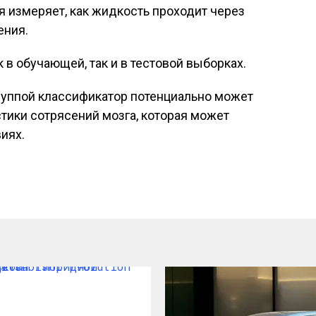
я измеряет, как жидкость проходит через
ения.
 в обучающей, так и в тестовой выборках.
уппой классификатор потенциально может
тики сотрясений мозга, которая может
иях.