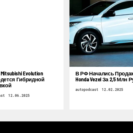
itsubishi Evolution
В РФ Начались Прода
дется Гибридной
Honda Vezel За 2,5 Млн 
вкой
autopodcast
12.02.2025
ast
12.06.2025