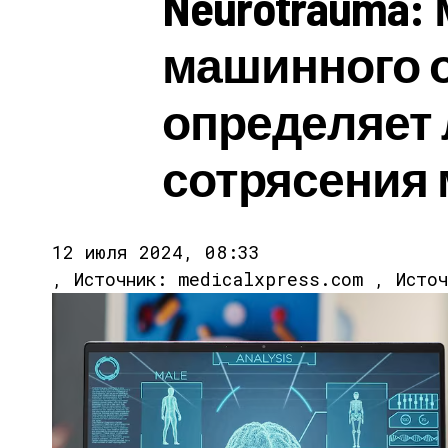
Neurotrauma:
машинного 
определяет 
сотрясения 
12 июля 2024, 08:33
, Источник: medicalxpress.com , Исто