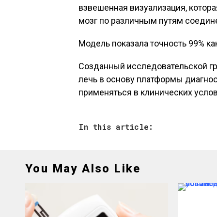
взвешенная визуализация, котора
мозг по различным путям соедин
Модель показала точность 99% как
Созданный исследовательской гр
лечь в основу платформы диагнос
применяться в клинических услов
In this article:
You May Also Like