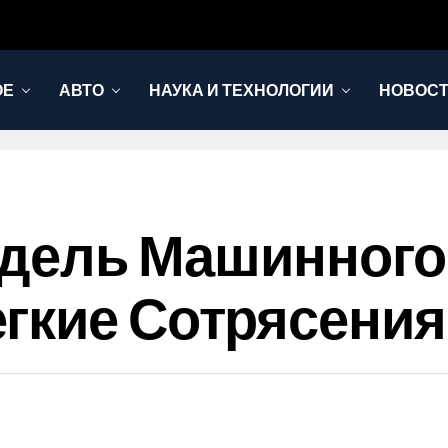
ОЕ
АВТО
НАУКА И ТЕХНОЛОГИИ
НОВОС
Модель Машинног
гкие Сотрясения