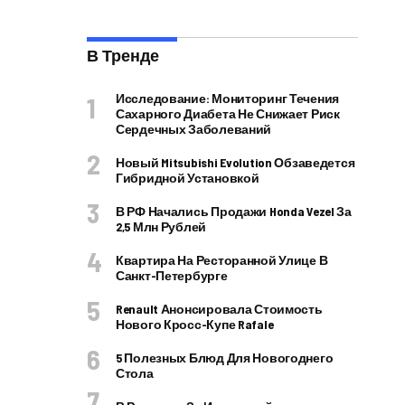
В Тренде
Исследование: Мониторинг Течения
Сахарного Диабета Не Снижает Риск
Сердечных Заболеваний
Новый Mitsubishi Evolution Обзаведется
Гибридной Установкой
В РФ Начались Продажи Honda Vezel За
2,5 Млн Рублей
Квартира На Ресторанной Улице В
Санкт-Петербурге
Renault Анонсировала Стоимость
Нового Кросс-Купе Rafale
5 Полезных Блюд Для Новогоднего
Стола