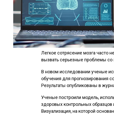
Легкое сотрясение мозга часто н
вызвать серьезные проблемы со 
В новом исследовании ученые и
обучения для прогнозирования со
Результаты опубликованы в журна
Ученые построили модель, испол
здоровых контрольных образцов 
Визуализация, на которой основа