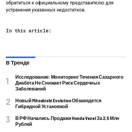
обратиться к официальному представителю для
устранения указанных недостатков.
In this article:
В Тренде
Исследование: Мониторинг Течения Сахарного
Диабета Не Снижает Риск Сердечных
Заболеваний
Новый Mitsubishi Evolution Обзаведется
Гибридной Установкой
В РФ Начались Продажи Honda Vezel За 2,5 Млн
Рублей