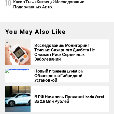
Каков Ты – «китаец»? Исследование
Подержанных Авто.
You May Also Like
Исследование: Мониторинг
Течения Сахарного Диабета Не
Снижает Риск Сердечных
Заболеваний
Новый Mitsubishi Evolution
Обзаведется Гибридной
Установкой
В РФ Начались Продажи Honda Vezel
За 2,5 Млн Рублей