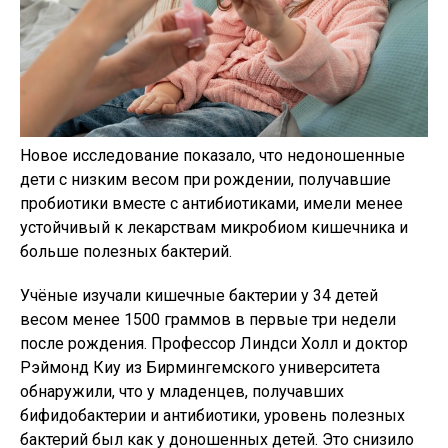
Новое исследование показало, что недоношенные
дети с низким весом при рождении, получавшие
пробиотики вместе с антибиотиками, имели менее
устойчивый к лекарствам микробиом кишечника и
больше полезных бактерий.
Учёные изучали кишечные бактерии у 34 детей
весом менее 1500 граммов в первые три недели
после рождения. Профессор Линдси Холл и доктор
Рэймонд Киу из Бирмингемского университета
обнаружили, что у младенцев, получавших
бифидобактерии и антибиотики, уровень полезных
бактерий был как у доношенных детей. Это снизило