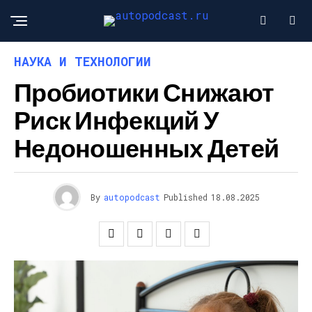
НАУКА И ТЕХНОЛОГИИ
Пробиотики Снижают
Риск Инфекций У
Недоношенных Детей
By
autopodcast
Published
18.08.2025