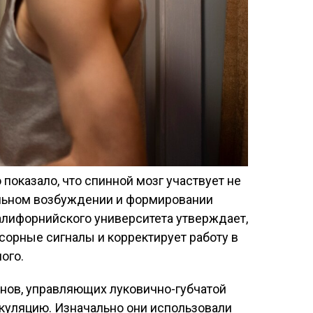
оказало, что спинной мозг участвует не
уальном возбуждении и формировании
алифорнийского университета утверждает,
нсорные сигналы и корректирует работу в
ого.
онов, управляющих луковично-губчатой
куляцию. Изначально они использовали