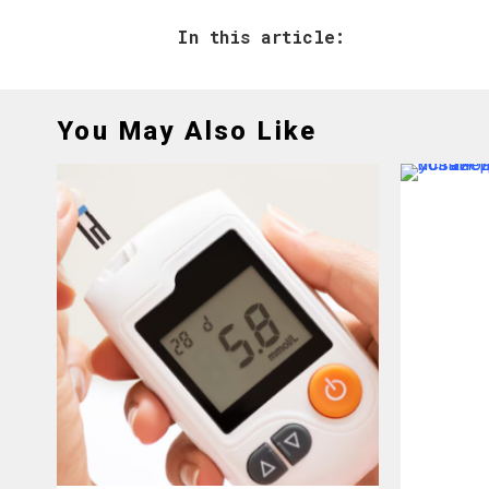
In this article:
You May Also Like