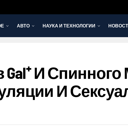
ОЕ
АВТО
НАУКА И ТЕХНОЛОГИИ
НОВОС
Gal⁺ И Спинного 
уляции И Сексуа