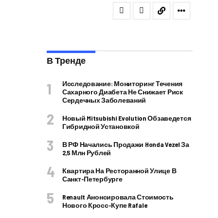
В Тренде
Исследование: Мониторинг Течения
Сахарного Диабета Не Снижает Риск
Сердечных Заболеваний
Новый Mitsubishi Evolution Обзаведется
Гибридной Установкой
В РФ Начались Продажи Honda Vezel За
2,5 Млн Рублей
Квартира На Ресторанной Улице В
Санкт-Петербурге
Renault Анонсировала Стоимость
Нового Кросс-Купе Rafale