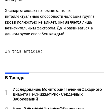
Эксперты спешат напомнить, что на
интеллектуальные способности человека группа
крови полностью не влияет, она является лишь
незначительным фактором. Да, и развиваться в
данном русле способен каждый.
In this article:
В Тренде
Исследование: Мониторинг Течения Сахарного
Диабета Не Снижает Риск Сердечных
Заболеваний
Новый Mitsubishi Evolution Обзаведется