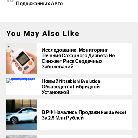
Подержанных Авто.
You May Also Like
Исследование: Мониторинг
Течения Сахарного Диабета Не
Снижает Риск Сердечных
Заболеваний
Новый Mitsubishi Evolution
Обзаведется Гибридной
Установкой
В РФ Начались Продажи Honda Vezel
За 2,5 Млн Рублей