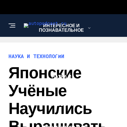
ИНТЕРЕСНОЕ И
ПОЗНАВАТЕЛЬНОЕ
АВТО
НАУКА И ТЕХНОЛОГИИ
Японские
НАУКА И
ТЕХНОЛОГИИ
Учёные
Научились
НОВОСТИ
Выращивать