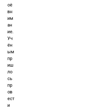
оё
вн
им
ан
ие.
Уч
ён
ым
пр
иш
ло
сь
пр
ов
ест
и