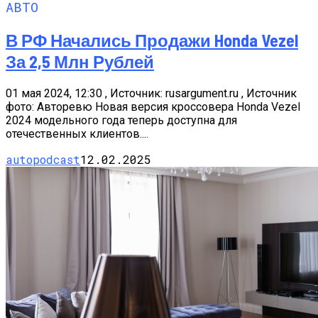
АВТО
В РФ Начались Продажи Honda Vezel
За 2,5 Млн Рублей
01 мая 2024, 12:30 , Источник: rusargument.ru , Источник
фото: Авторевю Новая версия кроссовера Honda Vezel
2024 модельного года теперь доступна для
отечественных клиентов....
autopodcast
12.02.2025