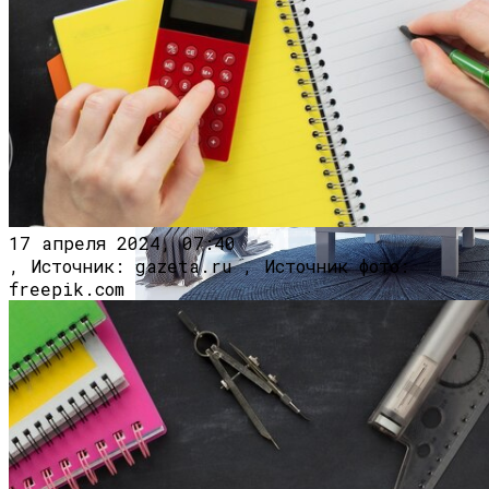
Врач Денисова Сообщила, Что
Избыточное Употребление Кофе И
Жирной Пищи Приводит К
Новая Вакцина На Основе МРНК
Тромбообразованию
Эффективнее Других Снижает Тяжесть
Заболевания Оспой У Приматов
17 апреля 2024, 07:40
, Источник: gazeta.ru , Источник фото:
freepik.com
Идеи Для Дизайна Квартиры: От Декора
До Масштабного Ремонта