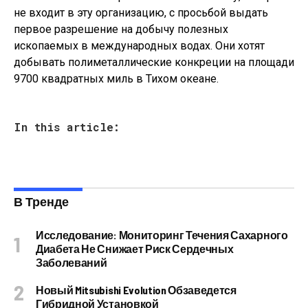
не входит в эту организацию, с просьбой выдать
первое разрешение на добычу полезных
ископаемых в международных водах. Они хотят
добывать полиметаллические конкреции на площади
9700 квадратных миль в Тихом океане.
In this article:
В Тренде
Исследование: Мониторинг Течения Сахарного
Диабета Не Снижает Риск Сердечных
Заболеваний
Новый Mitsubishi Evolution Обзаведется
Гибридной Установкой