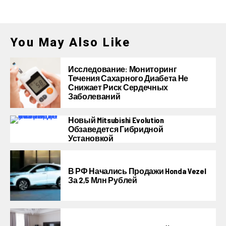
You May Also Like
Исследование: Мониторинг
Течения Сахарного Диабета Не
Снижает Риск Сердечных
Заболеваний
Новый Mitsubishi Evolution
Обзаведется Гибридной
Установкой
В РФ Начались Продажи Honda Vezel
За 2,5 Млн Рублей