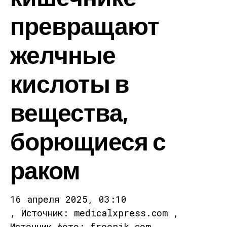
превращают
желчные
кислоты в
вещества,
борющиеся с
раком
16 апреля 2025, 03:10
, Источник: medicalxpress.com ,
Источник фото: freepik.com