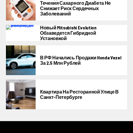
Течения Сахарного Диабета Не
Снижает Риск Сердечных
Заболеваний
Новый Mitsubishi Evolution
Обзаведется Гибридной
Установкой
В РФ Начались Продажи Honda Vezel
За 2,5 Млн Рублей
Квартира На Ресторанной Улице В
Санкт-Петербурге