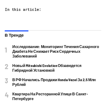
In this article:
В Тренде
Исследование: Мониторинг Течения Сахарного
Диабета Не Снижает Риск Сердечных
Заболеваний
Новый Mitsubishi Evolution Обзаведется
Гибридной Установкой
В РФ Начались Продажи Honda Vezel За 2,5 Млн
Рублей
Квартира На Ресторанной Улице В Санкт-
Петербурге