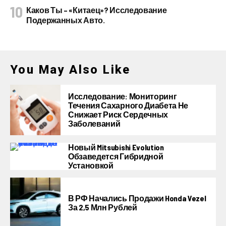
Каков Ты – «китаец»? Исследование
Подержанных Авто.
You May Also Like
Исследование: Мониторинг
Течения Сахарного Диабета Не
Снижает Риск Сердечных
Заболеваний
Новый Mitsubishi Evolution
Обзаведется Гибридной
Установкой
В РФ Начались Продажи Honda Vezel
За 2,5 Млн Рублей