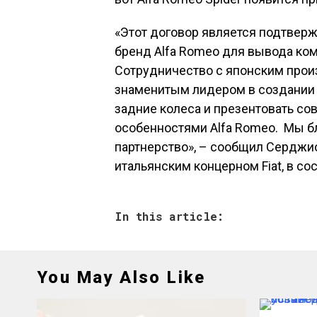
«Этот договор является подтверж
бренд Alfa Romeo для вывода ко
Сотрудничество с японским прои
знаменитым лидером в создании 
задние колеса и презентовать с
особенностями Alfa Romeo. Мы б
партнерство», – сообщил Серджи
итальянским концерном Fiat, в со
In this article:
You May Also Like