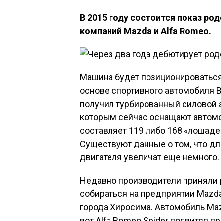
В 2015 году состоится показ ро
компаний Mazda и Alfa Romeo.
Машина будет позиционироваться 
основе спортивного автомобиля B
получил турбированный силовой аг
которым сейчас оснащают автомоб
составляет 119 либо 168 «лошаде
Существуют данные о том, что дл
двигателя увеличат еще немного.
Недавно производители приняли р
собираться на предприятии Mazda
города Хиросима. Автомобиль Maz
вот Alfa Romeo Spider появится п