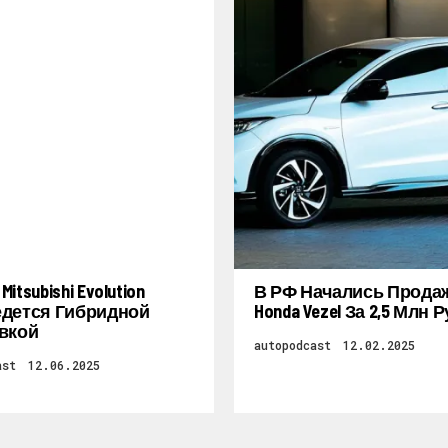
itsubishi Evolution
В РФ Начались Прода
дется Гибридной
Honda Vezel За 2,5 Млн 
вкой
autopodcast
12.02.2025
ast
12.06.2025