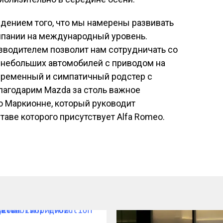
дением того, что мы намерены развивать
мпании на международный уровень.
зводителем позволит нам сотрудничать со
небольших автомобилей с приводом на
овременный и симпатичный родстер с
лагодарим Mazda за столь важное
о Маркионне, который руководит
ставе которого присутствует Alfa Romeo.