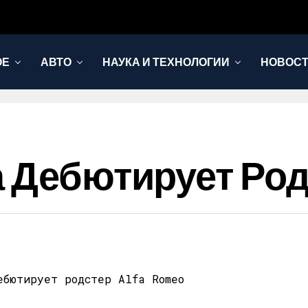
ОЕ
АВТО
НАУКА И ТЕХНОЛОГИИ
НОВОС
 Дебютирует Родс