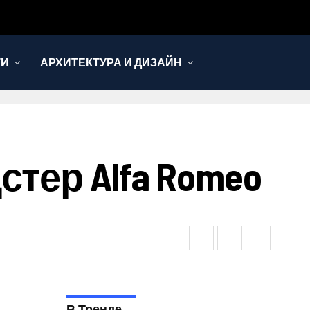
ТИ
АРХИТЕКТУРА И ДИЗАЙН
тер Alfa Romeo
В Тренде