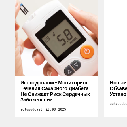
Исследование: Мониторинг
Новый M
Течения Сахарного Диабета
Обзаве
Не Снижает Риск Сердечных
Устано
Заболеваний
autopodc
autopodcast
28.03.2025