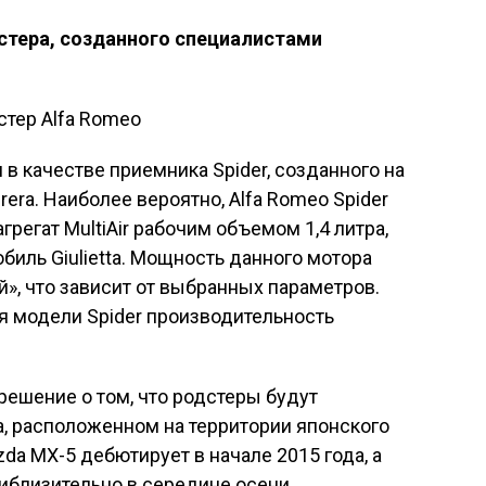
дстера, созданного специалистами
в качестве приемника Spider, созданного на
rera.
Наиболее вероятно, Alfa Romeo Spider
регат MultiAir рабочим объемом 1,4 литра,
иль Giulietta. Мощность данного мотора
й», что зависит от выбранных параметров.
я модели Spider производительность
ешение о том, что родстеры будут
, расположенном на территории японского
da MX-5 дебютирует в начале 2015 года, а
риблизительно в середине осени.