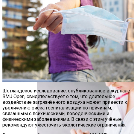
Новые Методы Лечения Сердечной
Недостаточности Направлены На
Защиту Кардиомиоцитов
Шотландское исследование, опубликованное в журнале
BMJ Open, свидетельствует о том, что длительное
воздействие загрязнённого воздуха может привести к
увеличению риска госпитализации по причинам,
связанным с психическими, поведенческими и
физическими заболеваниями. В связи с этим учёные
рекомендуют ужесточить экологические ограничения.