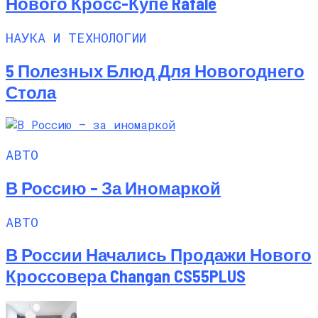
Нового Кросс-Купе Rafale
НАУКА И ТЕХНОЛОГИИ
5 Полезных Блюд Для Новогоднего
Стола
АВТО
В Россию – За Иномаркой
АВТО
В России Начались Продажи Нового
Кроссовера Changan CS55PLUS