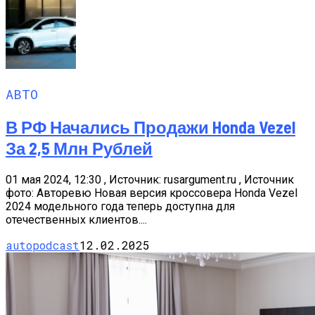
АВТО
В РФ Начались Продажи Honda Vezel
За 2,5 Млн Рублей
01 мая 2024, 12:30 , Источник: rusargument.ru , Источник
фото: Авторевю Новая версия кроссовера Honda Vezel
2024 модельного года теперь доступна для
отечественных клиентов....
autopodcast
12.02.2025