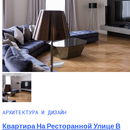
АРХИТЕКТУРА И ДИЗАЙН
Квартира На Ресторанной Улице В