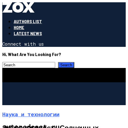
AUTHORS LIST
HOME
LATEST NEWS
Connect with us
Hi, What Are You Looking For?
Наука и технологии
autopodcast.ru
Эффективность Солнечных