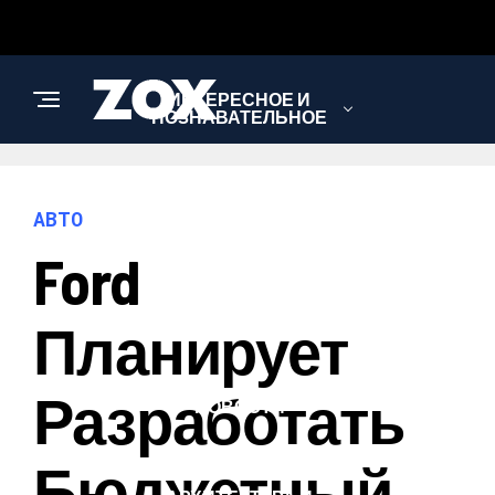
ИНТЕРЕСНОЕ И
ПОЗНАВАТЕЛЬНОЕ
АВТО
АВТО
Ford
НАУКА И
ТЕХНОЛОГИИ
Планирует
Разработать
НОВОСТИ
Бюджетный