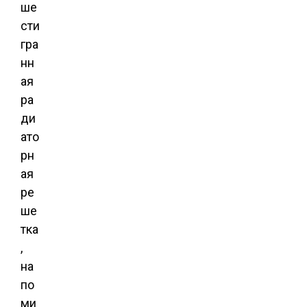
ше
сти
гра
нн
ая
ра
ди
ато
рн
ая
ре
ше
тка
,
на
по
ми