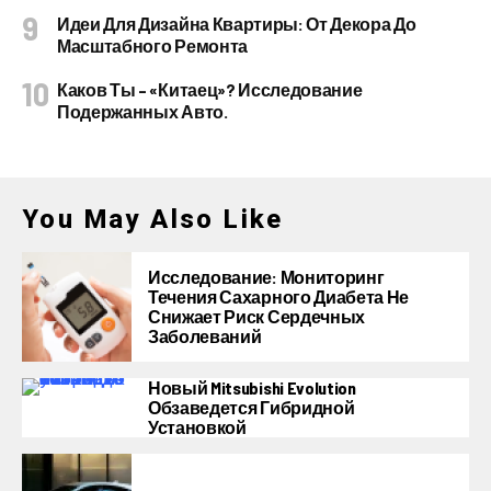
Идеи Для Дизайна Квартиры: От Декора До
Масштабного Ремонта
Каков Ты – «китаец»? Исследование
Подержанных Авто.
You May Also Like
Исследование: Мониторинг
Течения Сахарного Диабета Не
Снижает Риск Сердечных
Заболеваний
Новый Mitsubishi Evolution
Обзаведется Гибридной
Установкой