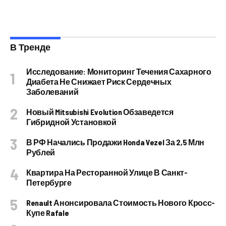
В Тренде
Исследование: Мониторинг Течения Сахарного
Диабета Не Снижает Риск Сердечных
Заболеваний
Новый Mitsubishi Evolution Обзаведется
Гибридной Установкой
В РФ Начались Продажи Honda Vezel За 2,5 Млн
Рублей
Квартира На Ресторанной Улице В Санкт-
Петербурге
Renault Анонсировала Стоимость Нового Кросс-
Купе Rafale