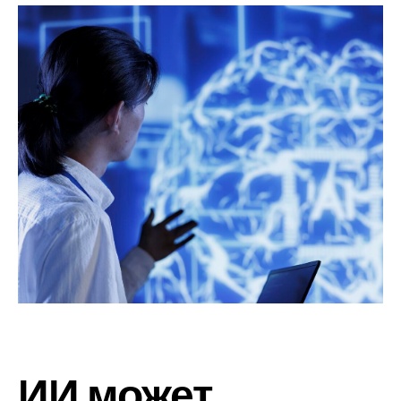
ИИ может