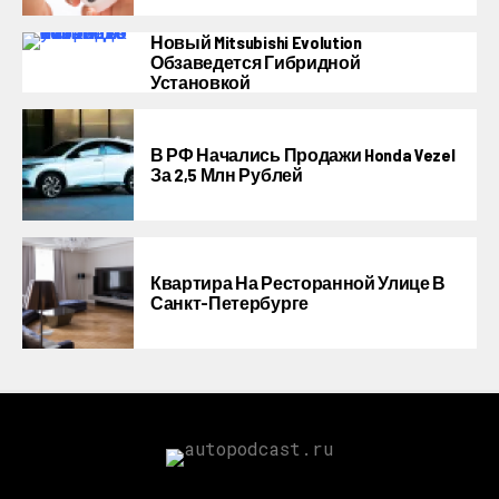
Новый Mitsubishi Evolution
Обзаведется Гибридной
Установкой
В РФ Начались Продажи Honda Vezel
За 2,5 Млн Рублей
Квартира На Ресторанной Улице В
Санкт-Петербурге