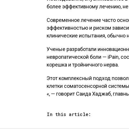
более эффективному лечению, н
Современное лечение часто осно
эффективностью и риском зависи
клинические испытания, обычно н
Ученые разработали инновационн
невропатической боли — iPain, с
корешка и тройничного нерва.
Этот комплексный подход позвол
клетки соматосенсорной системы
«, — говорит Саида Хаджаб, глав
In this article: