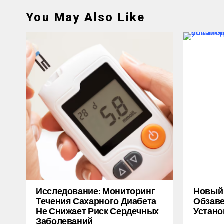
You May Also Like
Исследование: Мониторинг
Новый M
Течения Сахарного Диабета
Обзаве
Не Снижает Риск Сердечных
Устано
Заболеваний