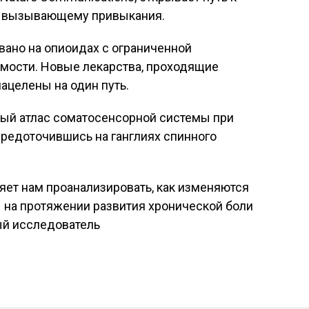
е вызывающему привыкания.
вано на опиоидах с ограниченной
мости. Новые лекарства, проходящие
ацелены на один путь.
ый атлас соматосенсорной системы при
осредоточившись на ганглиях спинного
яет нам проанализировать, как изменяются
 на протяжении развития хронической боли
ный исследователь