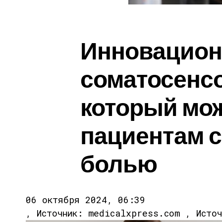
Инновацион
соматосенс
который мо
пациентам с
болью
06 октября 2024, 06:39
, Источник: medicalxpress.com , Исто