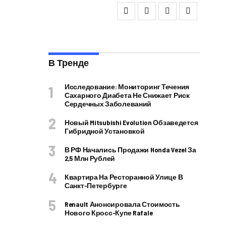
В Тренде
Исследование: Мониторинг Течения
Сахарного Диабета Не Снижает Риск
Сердечных Заболеваний
Новый Mitsubishi Evolution Обзаведется
Гибридной Установкой
В РФ Начались Продажи Honda Vezel За
2,5 Млн Рублей
Квартира На Ресторанной Улице В
Санкт-Петербурге
Renault Анонсировала Стоимость
Нового Кросс-Купе Rafale