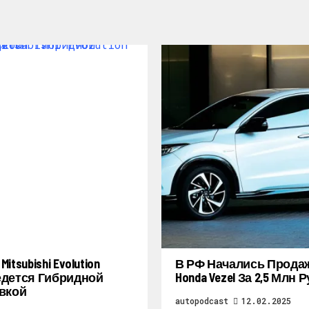
itsubishi Evolution
В РФ Начались Прода
дется Гибридной
Honda Vezel За 2,5 Млн 
вкой
autopodcast
12.02.2025