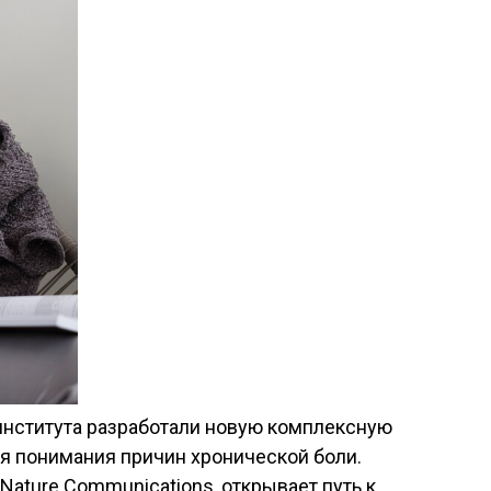
института разработали новую комплексную
ля понимания причин хронической боли.
Nature Communications, открывает путь к