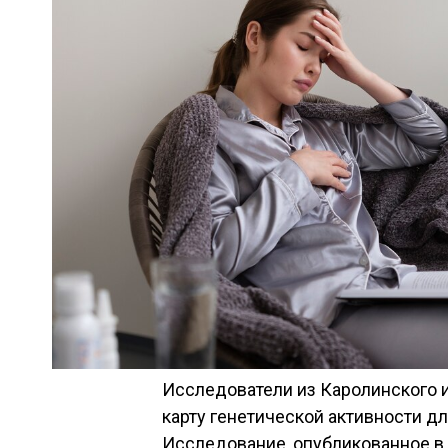
Исследователи из Каролинского 
карту генетической активности д
Исследование, опубликованное в 