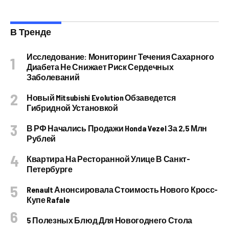
В Тренде
Исследование: Мониторинг Течения Сахарного
Диабета Не Снижает Риск Сердечных
Заболеваний
Новый Mitsubishi Evolution Обзаведется
Гибридной Установкой
В РФ Начались Продажи Honda Vezel За 2,5 Млн
Рублей
Квартира На Ресторанной Улице В Санкт-
Петербурге
Renault Анонсировала Стоимость Нового Кросс-
Купе Rafale
5 Полезных Блюд Для Новогоднего Стола