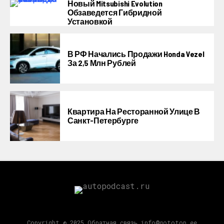
Новый Mitsubishi Evolution
Обзаведется Гибридной
Установкой
В РФ Начались Продажи Honda Vezel
За 2,5 Млн Рублей
Квартира На Ресторанной Улице В
Санкт-Петербурге
Copyright © 2025 Обратная связь info@gototop.ee