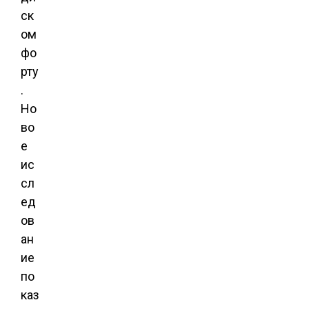
ск
ом
фо
рту
.
Но
во
е
ис
сл
ед
ов
ан
ие
по
каз