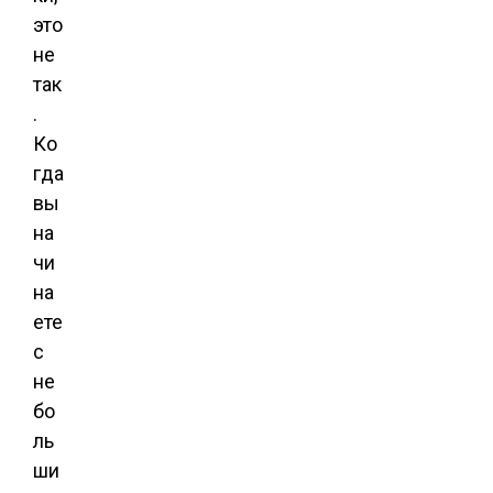
это
не
так
.
Ко
гда
вы
на
чи
на
ете
с
не
бо
ль
ши