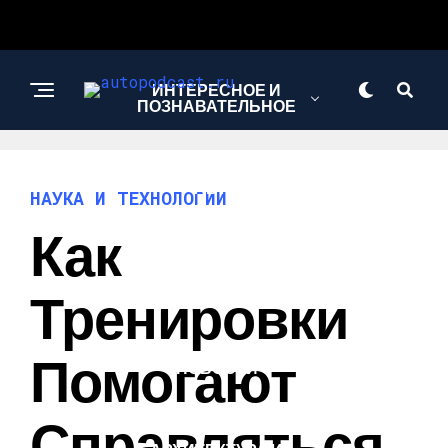
ИНТЕРЕСНОЕ И
ПОЗНАВАТЕЛЬНОЕ
АВТО
НАУКА И ТЕХНОЛОГИИ
Как
НАУКА И
ТЕХНОЛОГИИ
Тренировки
Помогают
НОВОСТИ
Справляться