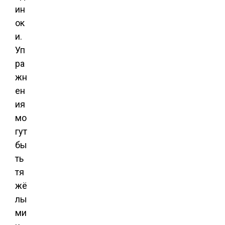
ин
ок
и.
Уп
ра
жн
ен
ия
мо
гут
бы
ть
тя
жё
лы
ми