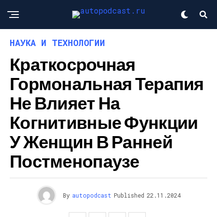
НАУКА И ТЕХНОЛОГИИ
Краткосрочная
Гормональная Терапия
Не Влияет На
Когнитивные Функции
У Женщин В Ранней
Постменопаузе
By
autopodcast
Published
22.11.2024