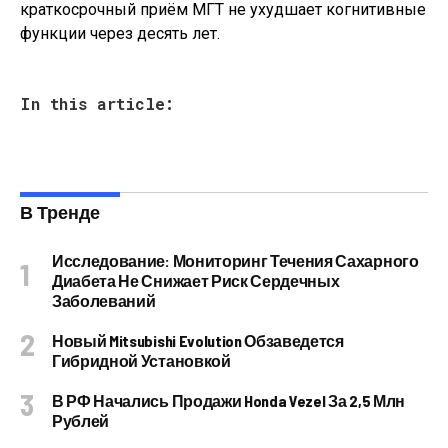
краткосрочный приём МГТ не ухудшает когнитивные
функции через десять лет.
In this article:
В Тренде
Исследование: Мониторинг Течения Сахарного
Диабета Не Снижает Риск Сердечных
Заболеваний
Новый Mitsubishi Evolution Обзаведется
Гибридной Установкой
В РФ Начались Продажи Honda Vezel За 2,5 Млн
Рублей