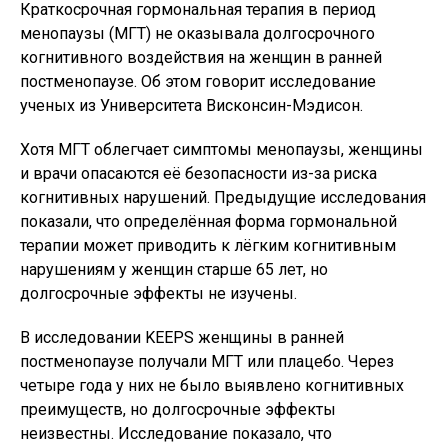
Краткосрочная гормональная терапия в период
менопаузы (МГТ) не оказывала долгосрочного
когнитивного воздействия на женщин в ранней
постменопаузе. Об этом говорит исследование
ученых из Университета Висконсин-Мэдисон.
Хотя МГТ облегчает симптомы менопаузы, женщины
и врачи опасаются её безопасности из-за риска
когнитивных нарушений. Предыдущие исследования
показали, что определённая форма гормональной
терапии может приводить к лёгким когнитивным
нарушениям у женщин старше 65 лет, но
долгосрочные эффекты не изучены.
В исследовании KEEPS женщины в ранней
постменопаузе получали МГТ или плацебо. Через
четыре года у них не было выявлено когнитивных
преимуществ, но долгосрочные эффекты
неизвестны. Исследование показало, что