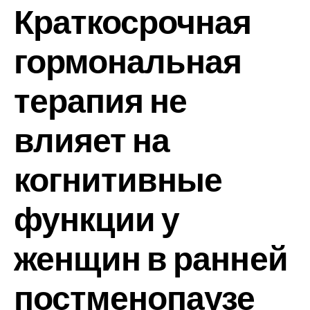
Краткосрочная
гормональная
терапия не
влияет на
когнитивные
функции у
женщин в ранней
постменопаузе