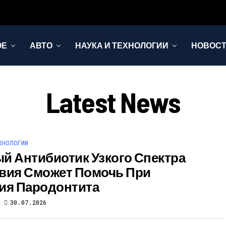
ОЕ
АВТО
НАУКА И ТЕХНОЛОГИИ
НОВОС
Latest News
ХНОЛОГИИ
й Антибиотик Узкого Спектра
вия Сможет Помочь При
ия Пародонтита
t
30.07.2026