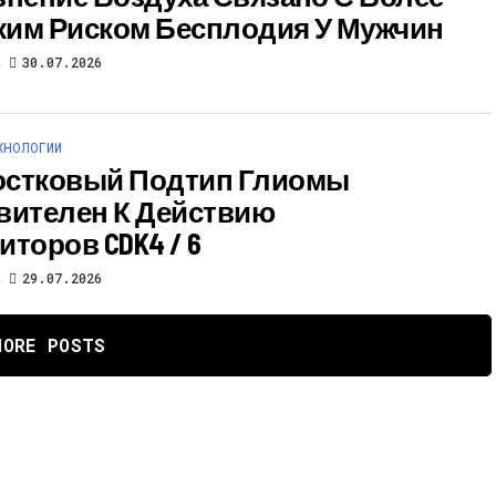
им Риском Бесплодия У Мужчин
t
30.07.2026
ХНОЛОГИИ
стковый Подтип Глиомы
вителен К Действию
иторов CDK4 / 6
t
29.07.2026
MORE POSTS