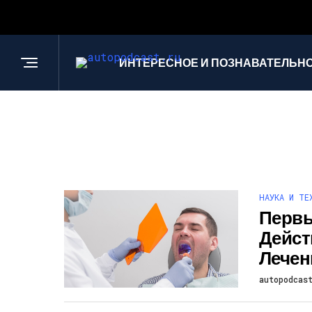
ИНТЕРЕСНОЕ И ПОЗНАВАТЕЛЬН
НАУКА И ТЕ
Первы
Дейст
Лечен
autopodcas