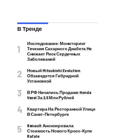
В Тренде
Исследование: Мониторинг
Течения Сахарного Диабета Не
Снижает Риск Сердечных
Заболеваний
Новый Mitsubishi Evolution
Обзаведется Гибридной
Установкой
В РФ Начались Продажи Honda
Vezel За 2,5 Млн Рублей
Квартира На Ресторанной Улице
В Санкт-Петербурге
Renault Анонсировала
Стоимость Нового Кросс-Купе
Rafale