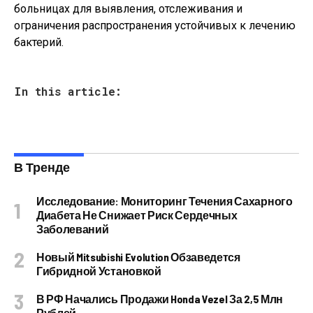
больницах для выявления, отслеживания и
ограничения распространения устойчивых к лечению
бактерий.
In this article:
В Тренде
Исследование: Мониторинг Течения Сахарного
Диабета Не Снижает Риск Сердечных
Заболеваний
Новый Mitsubishi Evolution Обзаведется
Гибридной Установкой
В РФ Начались Продажи Honda Vezel За 2,5 Млн
Рублей