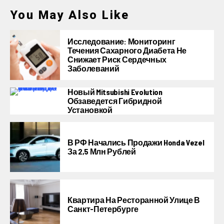
You May Also Like
Исследование: Мониторинг
Течения Сахарного Диабета Не
Снижает Риск Сердечных
Заболеваний
Новый Mitsubishi Evolution
Обзаведется Гибридной
Установкой
В РФ Начались Продажи Honda Vezel
За 2,5 Млн Рублей
Квартира На Ресторанной Улице В
Санкт-Петербурге