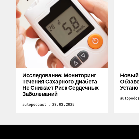
Исследование: Мониторинг
Новый M
Течения Сахарного Диабета
Обзаве
Не Снижает Риск Сердечных
Устано
Заболеваний
autopodc
autopodcast
28.03.2025