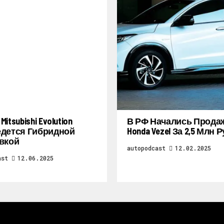
itsubishi Evolution
В РФ Начались Прода
дется Гибридной
Honda Vezel За 2,5 Млн 
вкой
autopodcast
12.02.2025
ast
12.06.2025