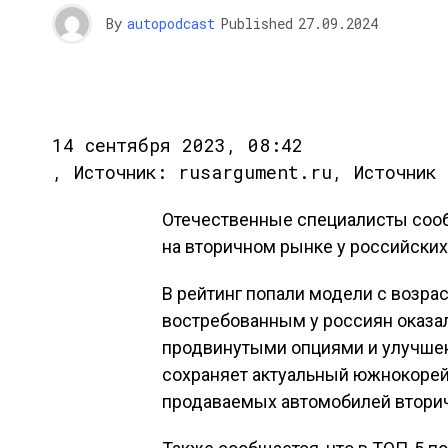
By
autopodcast
Published
27.09.2024
14 сентября 2023, 08:42
, Источник: rusargument.ru, Источник
Отечественные специалисты соо
на вторичном рынке у российских
В рейтинг попали модели с возра
востребованным у россиян оказал
продвинутыми опциями и улучшен
сохраняет актуальный южнокорейс
продаваемых автомобилей вторич