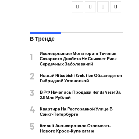
В Тренде
Исследование: Мониторинг Течения
Сахарного Диабета Не Снижает Риск
Сердечных Заболеваний
Новый Mitsubishi Evolution Обзаведется
Гибридной Установкой
В РФ Начались Продажи Honda Vezel За
2,5 Млн Рублей
Квартира На Ресторанной Улице В
Санкт-Петербурге
Renault Анонсировала Стоимость
Нового Кросс-Купе Rafale