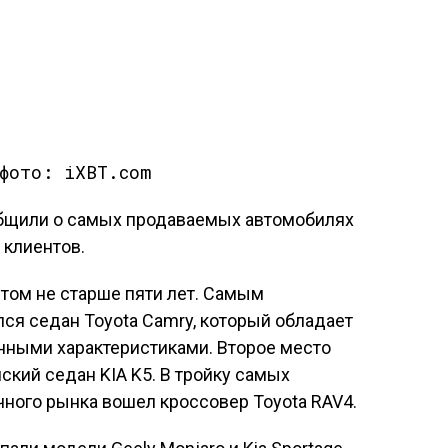
 фото: iXBT.com
бщили о самых продаваемых автомобилях
 клиентов.
стом не старше пяти лет. Самым
ся седан Toyota Camry, который обладает
ными характеристиками. Второе место
кий седан KIA K5. В тройку самых
ного рынка вошел кроссовер Toyota RAV4.