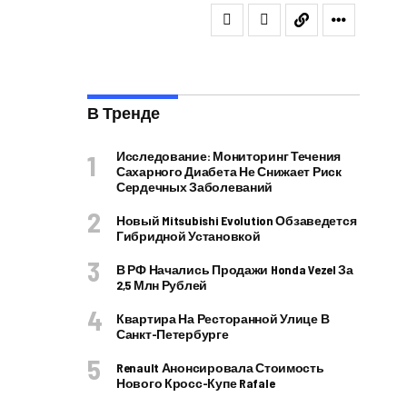
В Тренде
Исследование: Мониторинг Течения
Сахарного Диабета Не Снижает Риск
Сердечных Заболеваний
Новый Mitsubishi Evolution Обзаведется
Гибридной Установкой
В РФ Начались Продажи Honda Vezel За
2,5 Млн Рублей
Квартира На Ресторанной Улице В
Санкт-Петербурге
Renault Анонсировала Стоимость
Нового Кросс-Купе Rafale