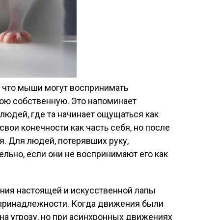
 что мыши могут воспринимать
вою собственную. Это напоминает
 людей, где та начинает ощущаться как
ои конечности как часть себя, но после
я. Для людей, потерявших руку,
ельно, если они не воспринимают его как
ния настоящей и искусственной лапы
принадлежности. Когда движения были
на угрозу, но при асинхронных движениях