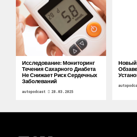
Исследование: Мониторинг
Новый M
Течения Сахарного Диабета
Обзаве
Не Снижает Риск Сердечных
Устано
Заболеваний
autopodc
autopodcast
28.03.2025