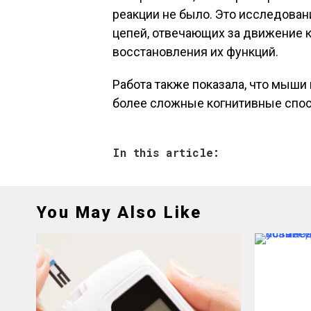
реакции не было. Это исследова
цепей, отвечающих за движение к
восстановления их функций.
Работа также показала, что мыши
более сложные когнитивные спос
In this article:
You May Also Like