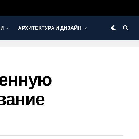
ТИ
АРХИТЕКТУРА И ДИЗАЙН
венную
вание