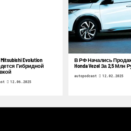
itsubishi Evolution
В РФ Начались Прода
дется Гибридной
Honda Vezel За 2,5 Млн 
вкой
autopodcast
12.02.2025
ast
12.06.2025