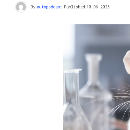
By
autopodcast
Published
10.06.2025