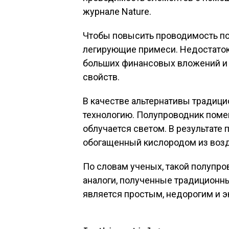
журнале Nature.
Чтобы повысить проводимость по
легирующие примеси. Недостаток 
больших финансовых вложений и 
свойств.
В качестве альтернативы традиц
технологию. Полупроводник помещ
облучается светом. В результате 
обогащенный кислородом из возд
По словам ученых, такой полупр
аналоги, полученные традиционн
является простым, недорогим и 