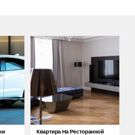
жи
Квартира На Ресторанной