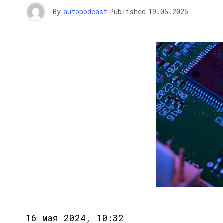
By
autopodcast
Published
19.05.2025
16 мая 2024, 10:32