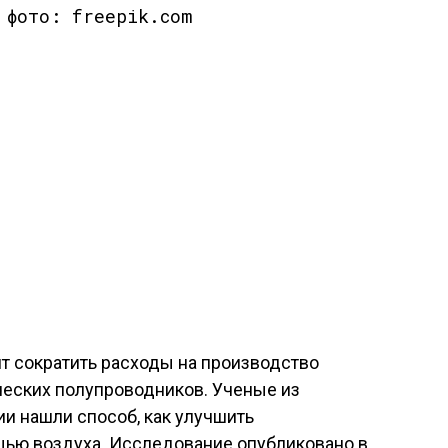
 фото: freepik.com
т сократить расходы на производство
ческих полупроводников. Ученые из
и нашли способ, как улучшить
ью воздуха. Исследование опубликовано в