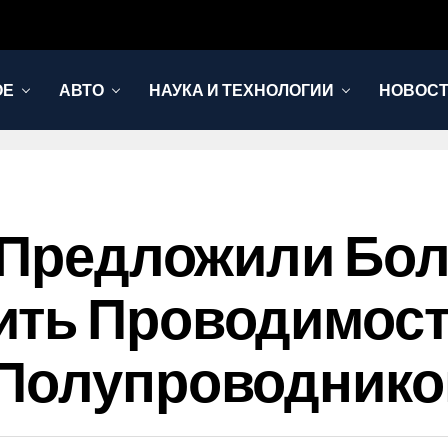
ОЕ
АВТО
НАУКА И ТЕХНОЛОГИИ
НОВОС
е Предложили Бо
ить Проводимос
 Полупроводнико