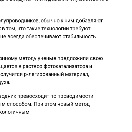
лупроводников, обычно к ним добавляют
в том, что такие технологии требуют
не всегда обеспечивают стабильность
ионному методу ученые предложили свою
ается в раствор фотокатализатора и
получится p-легированный материал,
уха.
оводник превосходит по проводимости
ым способом. При этом новый метод
экологичным.