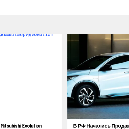
itsubishi Evolution
В РФ Начались Прода